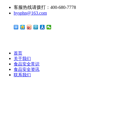
客服热线请拨打：400-680-7778
hysphn@163.com
首页
关于我们
食品安全常识
食品安全资讯
联系我们